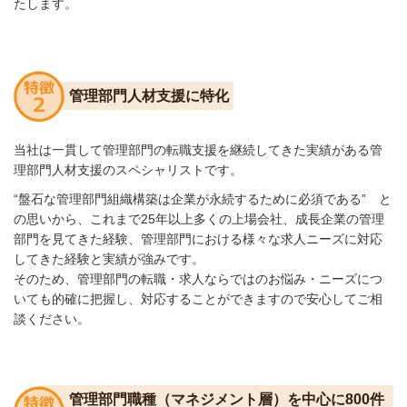
たします。
管理部門人材支援に特化
当社は一貫して管理部門の転職支援を継続してきた実績がある
管
理部門人材支援のスペシャリストです。
“盤石な管理部門組織構築は企業が永続するために必須で
ある”
と
の思いから、これまで25年以上多くの上場会社、
成長企業
の管理
部門を見てきた経験、管理部門における様々な
求人ニーズに対応
してきた経験と実績が強みです。
そのため、管理部門の転職・求人ならではのお悩み・ニーズに
つ
いても的確に把握し、対応することができますので安心して
ご相
談ください。
管理部門職種（マネジメント層）を中心に800件