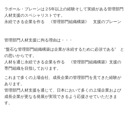
ラポール・ブレーンは２5年以上の経験そして実績がある管理部門
人材支援のスペシャリスト
です。
永続できる企業を作る 《管理部門組織構築》 支援のブレーン
管理部門人材支援に拘る理由は・・・
“盤石な管理部門組織構築は企業が永続するために必須である”
と
の思いからです。
人材を通じ永続できる企業を作る 《管理部門組織構築》支援の
専門組織
を目指しております。
これまで多くの上場会社、成長企業の管理部門を見て
きた経験が
あります。
管理部門人材支援を通じて、日本において多くの上場企業および
成長企業が更なる発展が
実現できるよう応援させていただきま
す。