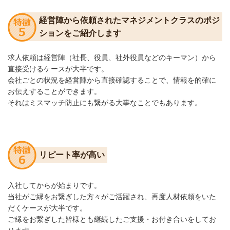
経営陣から依頼されたマネジメントクラスのポジ
ションをご紹介します
求人依頼は経営陣（社長、役員、社外役員などのキーマン）
から
直接
受ける
ケース
が大半です。
会社ごとの状況を経営陣から直接確認することで、情報を的確
に
お伝
えすることができます。
それはミスマッチ防止にも繋がる大事なことでもあります。
リピート率が高い
入社してからが始まりです。
当社がご縁をお繋ぎした方々がご活躍され、再度人材依頼をいた
だくケースが
大半です。
ご縁をお繋ぎした皆様とも継続したご支援・お付き合いをして
お