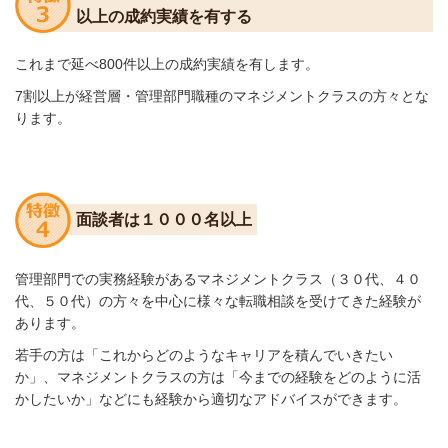
以上の成約実績を有する
これまで延べ800件以上の成約実績を有します。
7割以上が経営層・管理部門職種のマネジメントクラスの方々
とな
り
ます。
面談者は１０００名以上
管理部門での実務経験があるマネジメントクラス
（３０代、
４０
代、
５０代）の方々を中心
に様々な転職相談を
受けてきた
経験が
あります。
若手の方は「これからどのようなキャリアを積んでいきたい
か」、マネジメントクラスの方は「今までの経験をどのように活
かしたいか」などにも経験から適切なアドバイスができます。