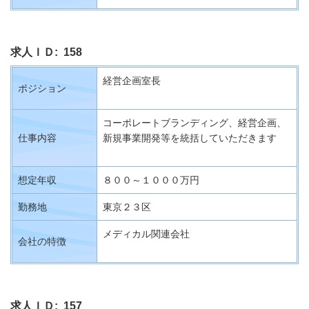
求人ＩＤ: 158
経営企画室長
ポジション
コーポレートブランディング、
経営企画、
仕事内容
新規事業開発等を統括していただきます
想定年収
８００～１０００万円
勤務地
東京２３区
メディカル関連会社
会社の特徴
求人ＩＤ: 157