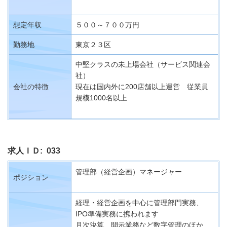
想定年収
５００～７００万円
勤務地
東京２３区
中堅クラスの未上場会社（サービス関連会
社）
会社の特徴
現在は国内外に200店舗以上運営 従業員
規模1000名以上
求人ＩＤ: 033
管理部（経営企画）マネージャー
ポジション
経理・経営企画を中心に管理部門実務、
IPO
準備実務に携われます
月次決算、開示業務など数字管理のほか、