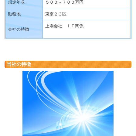
想定年収
５００～７００万円
勤務地
東京２３区
上場会社 ＩＴ関係
会社の特徴
当社の特徴