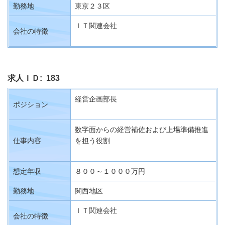
勤務地
東京２３区
ＩＴ関連会社
会社の特徴
求人ＩＤ: 183
経営企画部長
ポジション
数字面からの経営補佐および上場準備推進
仕事内容
を担う役割
想定年収
８００～１０００万円
勤務地
関西地区
ＩＴ関連会社
会社の特徴