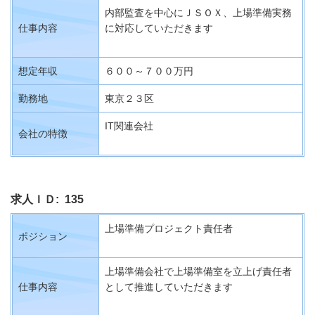
内部監査を中心にＪＳＯＸ、上場準備実務
仕事内容
に対応していただきます
想定年収
６００～７００万円
勤務地
東京２３区
IT関連会社
会社の特徴
求人ＩＤ: 135
上場準備プロジェクト責任者
ポジション
上場準備会社で上場準備室を立上げ責任者
仕事内容
として推進していただきます