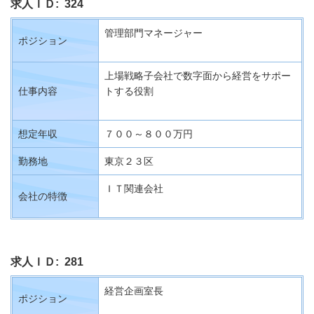
求人ＩＤ: 324
管理部門マネージャー
ポジション
上場戦略子会社で数字面から経営をサポー
仕事内容
トする役割
想定年収
７００～８００万円
勤務地
東京２３区
ＩＴ関連会社
会社の特徴
求人ＩＤ: 281
経営企画室長
ポジション