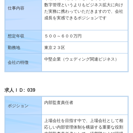
数字管理というよりもビジネス拡大に向け
仕事内容
た実務に携わっていただきますので、会社
成長を実感できるポジションです
想定年収
５００～６００万円
勤務地
東京２３区
中堅企業（ウェディング関連ビジネス）
会社の特徴
求人ＩＤ: 039
内部監査責任者
ポジション
上場会社を目指す中で、上場会社として相
応しい内部管理体制を構築する重要な役割