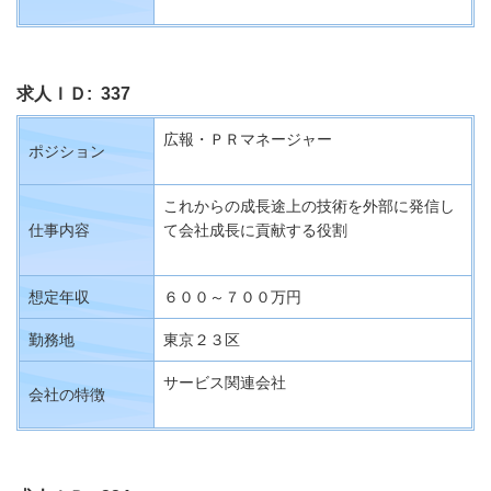
求人ＩＤ: 337
広報・ＰＲマネージャー
ポジション
これからの成長途上の技術を外部に発信し
仕事内容
て会社成長に貢献する役割
想定年収
６００～７００万円
勤務地
東京２３区
サービス関連会社
会社の特徴