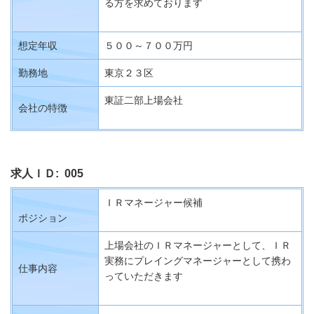
る方を求めております
想定年収
５００～７００万円
勤務地
東京２３区
東証二部上場会社
会社の特徴
求人ＩＤ: 005
ＩＲマネージャー候補
ポジション
上場会社のＩＲマネージャーとして、ＩＲ
実務にプレイングマネージャーとして携わ
仕事内容
っていただきます