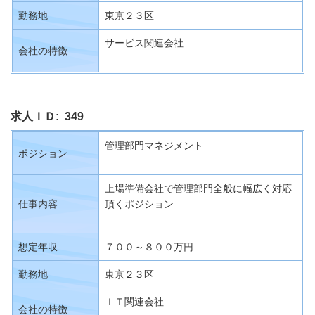
勤務地
東京２３区
サービス関連会社
会社の特徴
求人ＩＤ: 349
管理部門マネジメント
ポジション
上場準備会社で管理部門全般に幅広く対応
仕事内容
頂くポジション
想定年収
７００～８００万円
勤務地
東京２３区
ＩＴ関連会社
会社の特徴