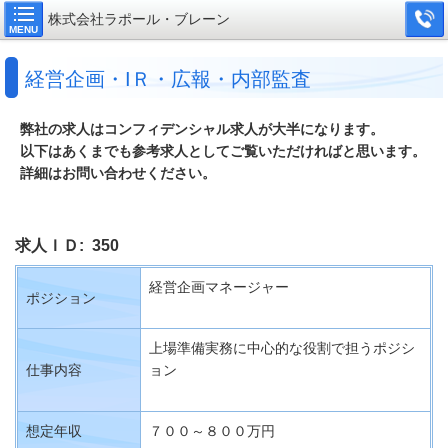
株式会社ラポール・ブレーン
MENU
経営企画・IＲ・広報・内部監査
弊社の求人はコンフィデンシャル求人が大半になります。
以下はあくまでも参考求人としてご覧いただければと思います。
詳細はお問い合わせください。
求人ＩＤ: 350
経営企画マネージャー
ポジション
上場準備実務に中心的な役割で担うポジシ
仕事内容
ョン
想定年収
７００～８００万円