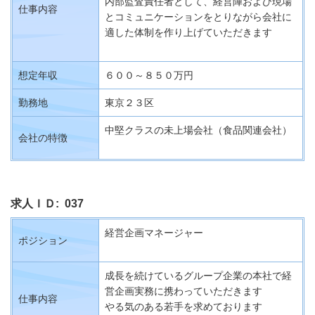
内部監査責任者として、経営陣および現場
仕事内容
とコミュニケーションをとりながら会社に
適した体制を作り上げていただきます
想定年収
６００～８５０万円
勤務地
東京２３区
中堅クラスの未上場会社（食品関連会社）
会社の特徴
求人ＩＤ: 037
経営企画マネージャー
ポジション
成長を続けているグループ企業の本社で経
営企画実務に携わっていただきます
仕事内容
やる気のある若手を求めております