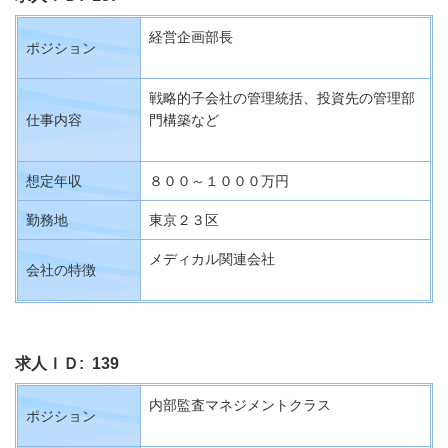
経営企画部長
ポジション
戦略的子会社の管理統括、投資先の管理部
仕事内容
門構築など
想定年収
８００～１０００万円
勤務地
東京２３区
メディカル関連会社
会社の特徴
求人ＩＤ: 139
内部監査マネジメントクラス
ポジション