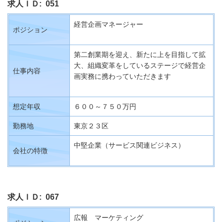
求人ＩＤ: 051
経営企画マネージャー
ポジション
第二創業期を迎え、新たに上を目指して拡
大、組織変革をしているステージで経営企
仕事内容
画実務に携わっていただきます
想定年収
６００～７５０万円
勤務地
東京２３区
中堅企業（サービス関連ビジネス）
会社の特徴
求人ＩＤ: 067
広報 マーケティング