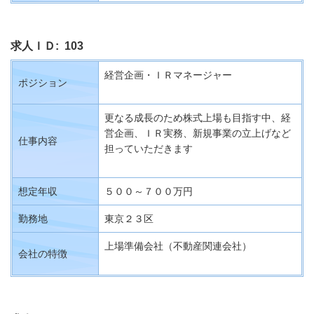
求人ＩＤ: 103
経営企画・ＩＲマネージャー
ポジション
更なる成長のため株式上場も目指す中、経
営企画、ＩＲ実務、新規事業の立上げなど
仕事内容
担っていただきます
想定年収
５００～７００万円
勤務地
東京２３区
上場準備会社（不動産関連会社）
会社の特徴