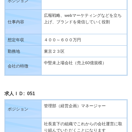
ポジション
広報戦略、webマーケティングなどを立ち
仕事内容
上げ、ブランドを発信していく役割
想定年収
４００～６００万円
勤務地
東京２３区
中堅未上場会社（売上60億規模）
会社の特徴
求人ＩＤ: 051
管理部（経営企画）マネージャー
ポジション
社長直下の組織で
これからの会社運営に取
り組んでいただくことになります