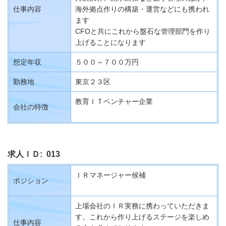
仕事内容
海外拠点作りの構築・運営などにも携われ
ます
CFO
と共にこれから盤石な管理部門を作り
上げることになります
想定年収
５００～７００万円
勤務地
東京２３区
教育ＩＴベンチャー企業
会社の特徴
求人ＩＤ: 013
ＩＲマネージャー候補
ポジション
上場会社のＩＲ実務に携わっていただきま
す。これから作り上げるステージを楽しめ
仕事内容