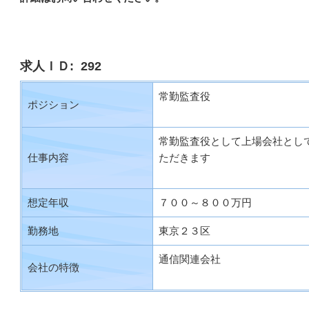
求人ＩＤ: 292
常勤監査役
ポジション
常勤監査役として上場会社とし
仕事内容
ただきます
想定年収
７００～８００万円
勤務地
東京２３区
通信関連会社
会社の特徴