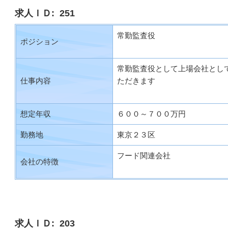
求人ＩＤ: 251
常勤監査役
ポジション
常勤監査役として上場会社とし
仕事内容
ただきます
想定年収
６００～７００万円
勤務地
東京２３区
フード関連会社
会社の特徴
求人ＩＤ: 203