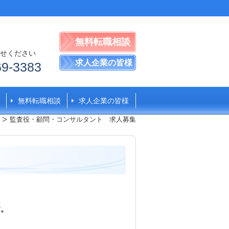
無料転職相談
せください
求人企業の皆様
69-3383
無料転職相談
求人企業の皆様
監査役・顧問・コンサルタント 求人募集
す。