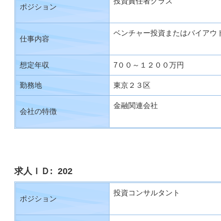
投資責任者クラス
ポジション
ベンチャー投資またはバイアウ
仕事内容
想定年収
7００～１２００万円
勤務地
東京２３区
金融関連会社
会社の特徴
求人ＩＤ: 202
投資コンサルタント
ポジション