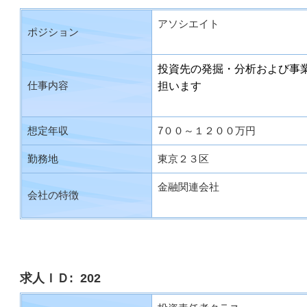
アソシエイト
ポジション
投資先の発掘・分析および事
仕事内容
担います
想定年収
7００～１２００万円
勤務地
東京２３区
金融関連会社
会社の特徴
求人ＩＤ: 202