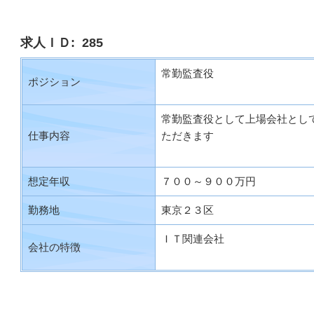
求人ＩＤ: 285
常勤監査役
ポジション
常勤監査役として上場会社とし
仕事内容
ただきます
想定年収
７００～９００万円
勤務地
東京２３区
ＩＴ関連会社
会社の特徴