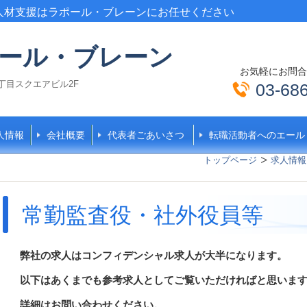
人材支援はラポール・ブレーンにお任せください
ール・ブレーン
お気軽にお問合
谷三丁目スクエアビル2F
03-68
人情報
会社概要
代表者ごあいさつ
転職活動者へのエール
トップページ
求人情報
常勤監査役・社外役員等
弊社の求人はコンフィデンシャル求人が大半になります。
以下はあくまでも参考求人としてご覧いただければと思いま
詳細はお問い合わせください。