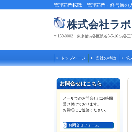
管理部門転職 管理部門・経営層の
株式会社ラポ
〒150-0002 東京都渋谷区渋谷3-5-16 渋
トップページ
当社の特徴
求
お問合せはこちら
メールでのお問合せは24時間
受け付けております。
お気軽にご連絡ください。
お問合せフォーム