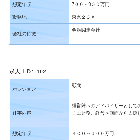
想定年収
7００～9００万円
勤務地
東京２３区
金融関連会社
会社の特徴
求人ＩＤ: 102
顧問
ポジション
経営陣へのアドバイザーとして
仕事内容
主に財務、経営企画面から支援
想定年収
４００～６００万円